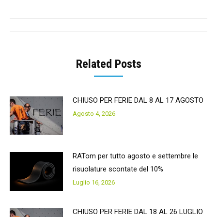
Facebook
Twitter
Pinterest
LinkedIn
Post
navigation
Related Posts
CHIUSO PER FERIE DAL 8 AL 17 AGOSTO
Agosto 4, 2026
RATom per tutto agosto e settembre le
risuolature scontate del 10%
Luglio 16, 2026
CHIUSO PER FERIE DAL 18 AL 26 LUGLIO