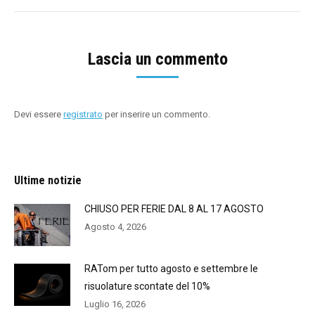
Lascia un commento
Devi essere
registrato
per inserire un commento.
Ultime notizie
CHIUSO PER FERIE DAL 8 AL 17 AGOSTO
Agosto 4, 2026
RATom per tutto agosto e settembre le
risuolature scontate del 10%
Luglio 16, 2026