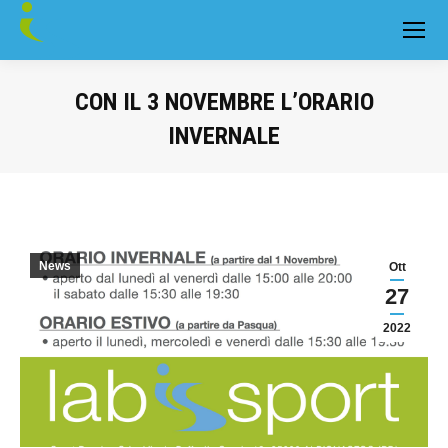
CON IL 3 NOVEMBRE L’ORARIO
INVERNALE
You are here:
News
Ott
27
2022