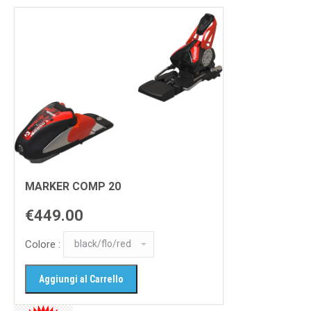
MARKER COMP 20
€449.00
Colore :