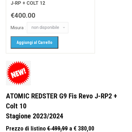
J-RP + COLT 12
€400.00
Misura :
ATOMIC REDSTER G9 Fis Revo J-RP2 +
Colt 10
Stagione 2023/2024
Prezzo di listino
€ 499,99
a € 380,00