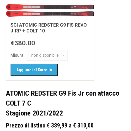
SCI ATOMIC REDSTER G9 FIS REVO
J-RP + COLT 10
€380.00
Misura :
ATOMIC REDSTER G9 Fis Jr con attacco
COLT 7 C
Stagione 2021/2022
Prezzo di listino
€ 389,99
a € 310,00