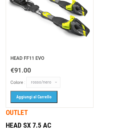
HEAD FF11 EVO
€91.00
Colore :
OUTLET
HEAD SX 7.5 AC