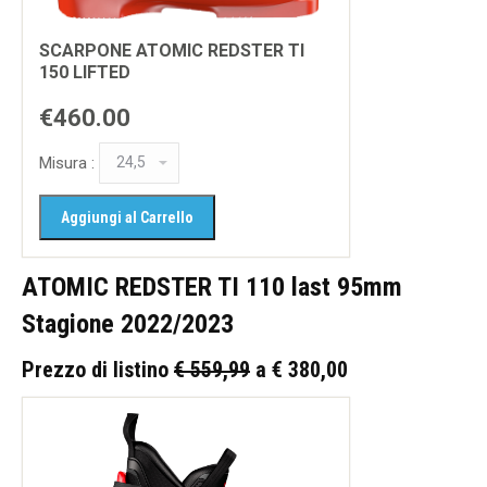
SCARPONE ATOMIC REDSTER TI
150 LIFTED
€460.00
Misura :
ATOMIC REDSTER TI 110 last 95mm
Stagione 2022/2023
Prezzo di listino
€ 559,99
a € 380,00