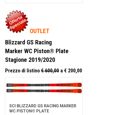
OUTLET
Blizzard GS Racing
Marker WC Piston® Plate
Stagione 2019/2020
Prezzo di listino
€ 600,00
a € 200,00
SCI BLIZZARD GS RACING MARKER
WC PISTON® PLATE