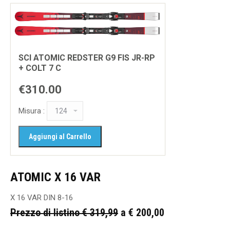
SCI ATOMIC REDSTER G9 FIS JR-RP
+ COLT 7 C
€310.00
Misura :
ATOMIC X 16 VAR
X 16 VAR DIN 8-16
Prezzo di listino € 319,99
a € 200,00