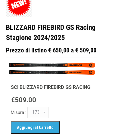
BLIZZARD FIREBIRD GS Racing
Stagione 2024/2025
Prezzo di listino
€ 650,00
a € 509,00
SCI BLIZZARD FIREBIRD GS RACING
€509.00
Misura :