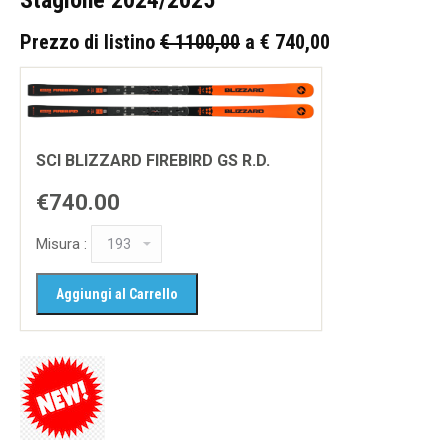
Prezzo di listino
€ 1100,00
a € 740,00
SCI BLIZZARD FIREBIRD GS R.D.
€740.00
Misura :