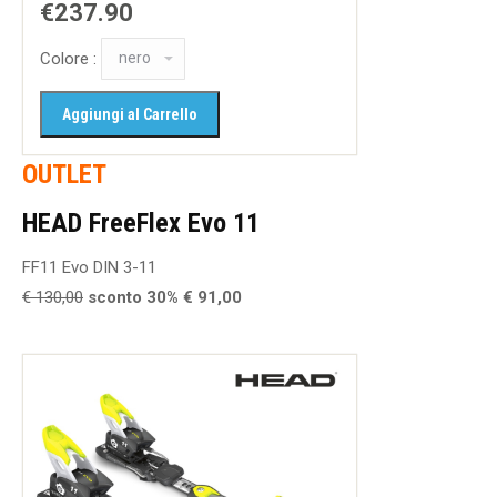
€237.90
Colore :
OUTLET
HEAD FreeFlex Evo 11
FF11 Evo DIN 3-11
€ 130,00
sconto 30% € 91,00