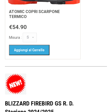
ATOMIC COPRI SCARPONE
TERMICO
€54.90
Misura :
BLIZZARD FIREBIRD GS R. D.
Stagione 2024/2025