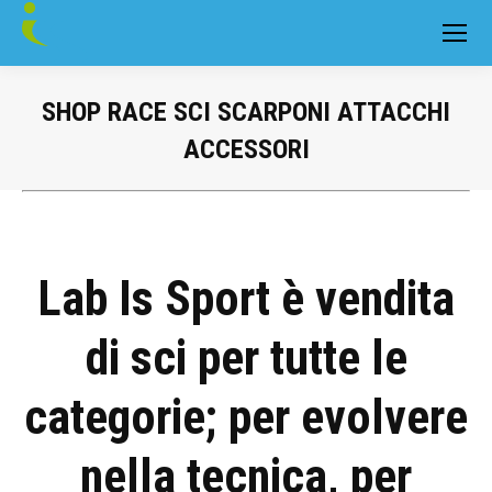
SHOP RACE SCI SCARPONI ATTACCHI
ACCESSORI
You are here:
Lab Is Sport è vendita
di sci per tutte le
categorie; per evolvere
nella tecnica, per