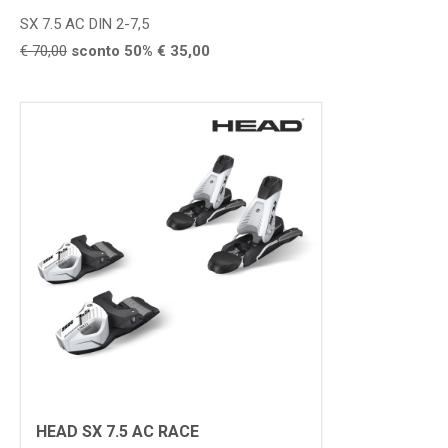
SX 7.5 AC DIN 2-7,5
€ 70,00
sconto 50% € 35,00
HEAD SX 7.5 AC RACE