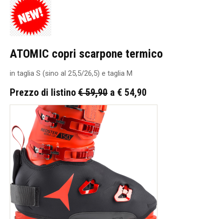
ATOMIC copri scarpone termico
in taglia S (sino al 25,5/26,5) e taglia M
Prezzo di listino
€ 59,90
a € 54,90