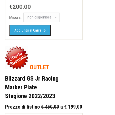
€200.00
Misura :
OUTLET
Blizzard GS Jr Racing
Marker Plate
Stagione 2022/2023
Prezzo di listino
€ 450,00
a € 199,00