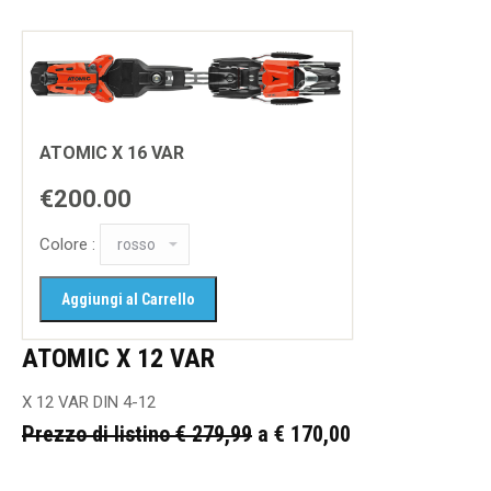
ATOMIC X 16 VAR
€200.00
Colore :
ATOMIC X 12 VAR
X 12 VAR DIN 4-12
Prezzo di listino € 279,99
a € 170,00