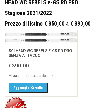
HEAD WC
REBELS e-GS RD PRO
Stagione 2021/2022
Prezzo di listino
€ 850,00
a € 390,00
SCI HEAD WC REBELS E-GS RD PRO
SENZA ATTACCO
€390.00
Misura :