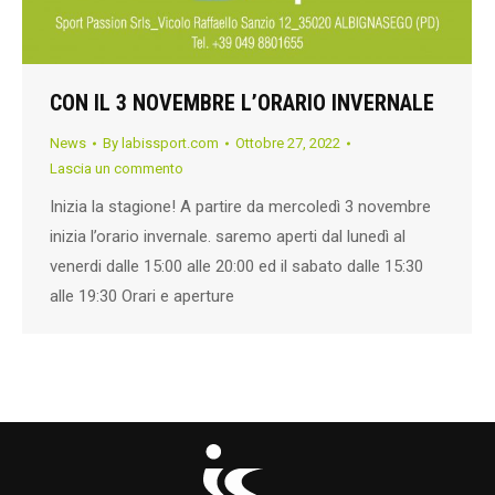
CON IL 3 NOVEMBRE L’ORARIO INVERNALE
News
By
labissport.com
Ottobre 27, 2022
Lascia un commento
Inizia la stagione! A partire da mercoledì 3 novembre
inizia l’orario invernale. saremo aperti dal lunedì al
venerdi dalle 15:00 alle 20:00 ed il sabato dalle 15:30
alle 19:30 Orari e aperture