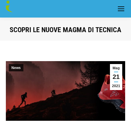
SCOPRI LE NUOVE MAGMA DI TECNICA
You are here:
News
Mag
21
2021