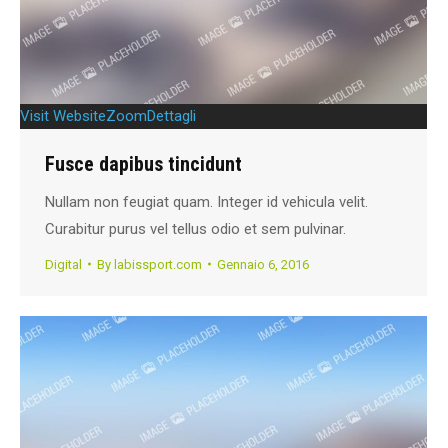
Visit Website
Zoom
Dettagli
Fusce dapibus tincidunt
Nullam non feugiat quam. Integer id vehicula velit.
Curabitur purus vel tellus odio et sem pulvinar.
Digital
By
labissport.com
Gennaio 6, 2016