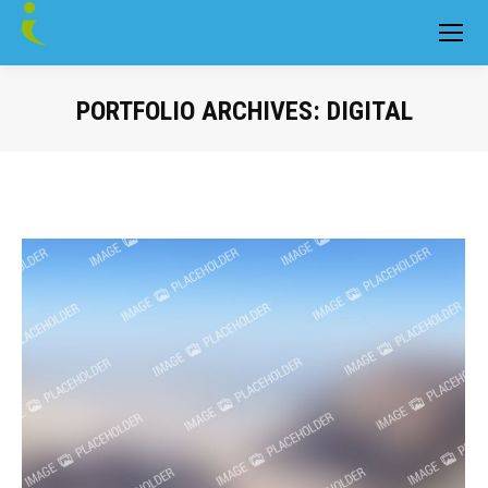
PORTFOLIO ARCHIVES:
DIGITAL
You are here: