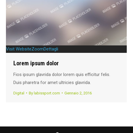
Visit Website
Zoom
Dettagli
Lorem ipsum dolor
Fios ipsum glavrida dolor lorem quis efficitur felis.
Duis pharetra for amet ultricies glavrida.
Digital
By
labissport.com
Gennaio 2, 2016