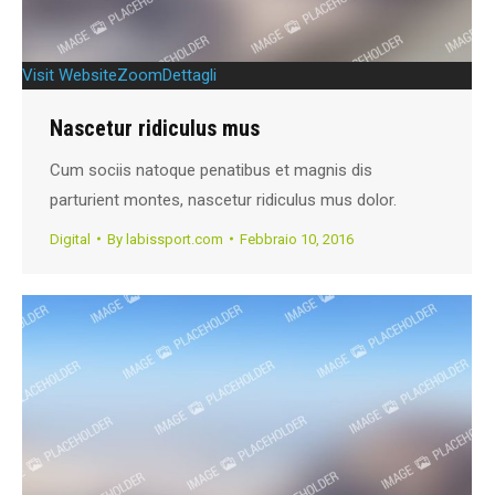
Visit Website
Zoom
Dettagli
Nascetur ridiculus mus
Cum sociis natoque penatibus et magnis dis
parturient montes, nascetur ridiculus mus dolor.
Digital
By
labissport.com
Febbraio 10, 2016