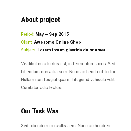
About project
Period:
May – Sep 2015
Client:
Awesome Online Shop
Subject:
Lorem ipsum glavrida dolor amet
Vestibulum a luctus est, in fermentum lacus. Sed
bibendum convallis sem. Nunc ac hendrerit tortor.
Nullam non feugiat quam. Integer id vehicula velit.
Curabitur odio lectus.
Our Task Was
Sed bibendum convallis sem. Nunc ac hendrerit