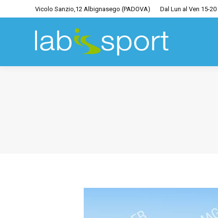
Vicolo Sanzio,12 Albignasego (PADOVA)
Dal Lun al Ven 15-20