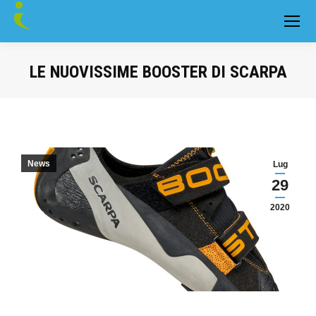
LE NUOVISSIME BOOSTER DI SCARPA
You are here:
News
Lug
29
2020