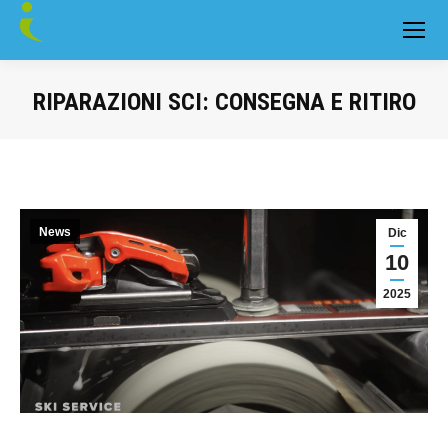
RIPARAZIONI SCI: CONSEGNA E RITIRO
You are here:
News
Dic
10
2025