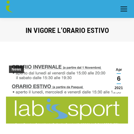
IN VIGORE L’ORARIO ESTIVO
You are here:
News
Apr
6
2021