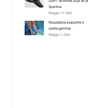
LIGHT: la novità 2026 di La
Sportiva
Maggio 11, 2026
Risuolatura scarpette e
scelta gomma
Maggio 7, 2026