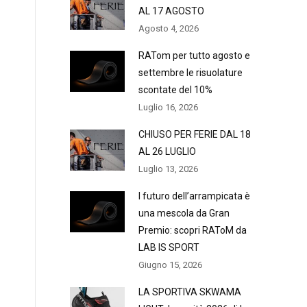
AL 17 AGOSTO
Agosto 4, 2026
RATom per tutto agosto e
settembre le risuolature
scontate del 10%
Luglio 16, 2026
CHIUSO PER FERIE DAL 18
AL 26 LUGLIO
Luglio 13, 2026
l futuro dell’arrampicata è
una mescola da Gran
Premio: scopri RAToM da
LAB IS SPORT
Giugno 15, 2026
LA SPORTIVA SKWAMA