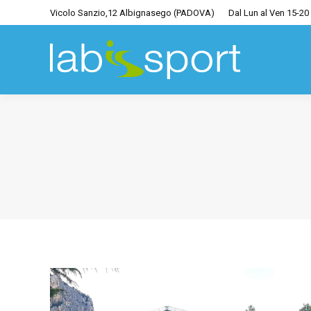
Vicolo Sanzio,12 Albignasego (PADOVA)
Dal Lun al Ven 15-20