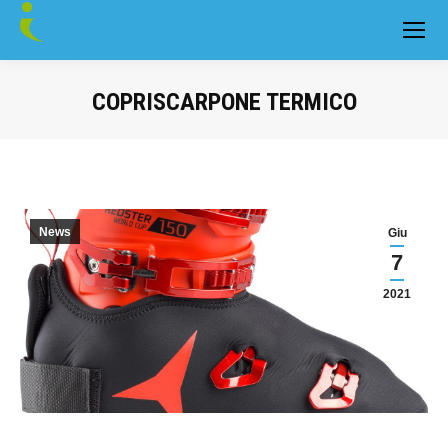
COPRISCARPONE TERMICO
You are here:
News
Giu
7
2021