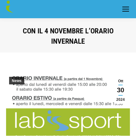
CON IL 4 NOVEMBRE L’ORARIO
INVERNALE
You are here:
News
Ott
30
2024