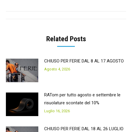
Facebook
Twitter
Pinterest
LinkedIn
Post
navigation
Related Posts
CHIUSO PER FERIE DAL 8 AL 17 AGOSTO
Agosto 4, 2026
RATom per tutto agosto e settembre le
risuolature scontate del 10%
Luglio 16, 2026
CHIUSO PER FERIE DAL 18 AL 26 LUGLIO