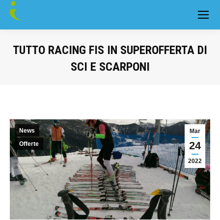
TUTTO RACING FIS IN SUPEROFFERTA DI
SCI E SCARPONI
You are here:
News
Mar
24
Offerte
2022