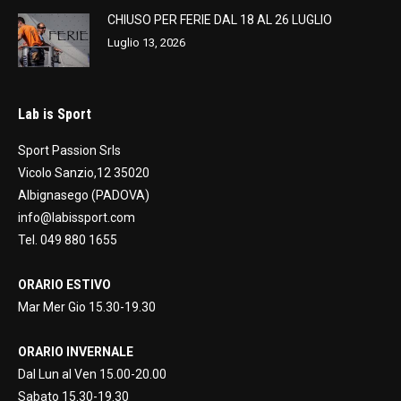
CHIUSO PER FERIE DAL 18 AL 26 LUGLIO
Luglio 13, 2026
Lab is Sport
Sport Passion Srls
Vicolo Sanzio,12 35020
Albignasego (PADOVA)
info@labissport.com
Tel. 049 880 1655
ORARIO ESTIVO
Mar Mer Gio 15.30-19.30
ORARIO INVERNALE
Dal Lun al Ven 15.00-20.00
Sabato 15.30-19.30