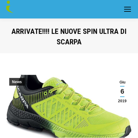
ARRIVATE!!!! LE NUOVE SPIN ULTRA DI
SCARPA
You are here:
News
Giu
6
2019