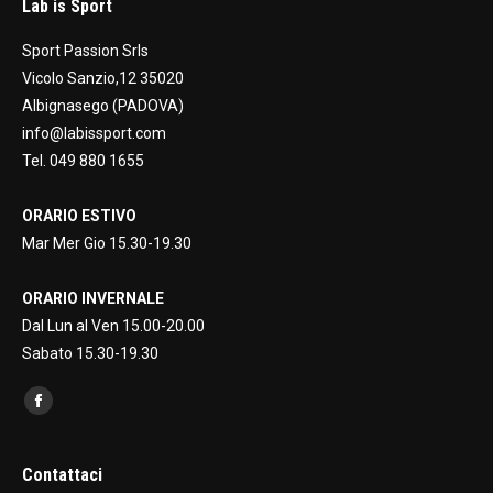
Lab is Sport
Sport Passion Srls
Vicolo Sanzio,12 35020
Albignasego (PADOVA)
info@labissport.com
Tel. 049 880 1655
ORARIO ESTIVO
Mar Mer Gio 15.30-19.30
ORARIO INVERNALE
Dal Lun al Ven 15.00-20.00
Sabato 15.30-19.30
Find us on:
Facebook
page
opens
Contattaci