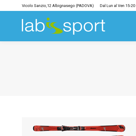
Vicolo Sanzio,12 Albignasego (PADOVA)
Dal Lun al Ven 15-20