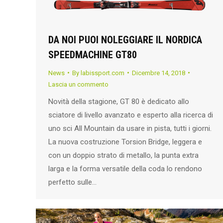
DA NOI PUOI NOLEGGIARE IL NORDICA
SPEEDMACHINE GT80
News
By
labissport.com
Dicembre 14, 2018
Lascia un commento
Novità della stagione, GT 80 è dedicato allo
sciatore di livello avanzato e esperto alla ricerca di
uno sci All Mountain da usare in pista, tutti i giorni.
La nuova costruzione Torsion Bridge, leggera e
con un doppio strato di metallo, la punta extra
larga e la forma versatile della coda lo rendono
perfetto sulle…