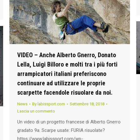
VIDEO – Anche Alberto Gnerro, Donato
Lella, Luigi Billoro e molti tra i più forti
arrampicatori italiani preferiscono
continuare ad utilizzare le proprie
scarpette facendole risuolare da noi.
News
By
labissport.com
Settembre 18, 2018
Lascia un commento
Un video di un progetto francese di Alberto Gnerro
gradato 9a. Scarpe usate: FURIA risuolate?
https://www.labissport.com/wp-