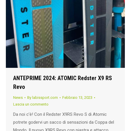
ANTEPRIME 2024: ATOMIC Redster X9 RS
Revo
News
By
labissport.com
Febbraio 13, 2023
Lascia un commento
Da noi c’è! Con il Redster X9RS Revo S di Atomic
potrete godervi un sacco di sensazioni da Coppa del
Mondo. Il nuovo X9RS Revo con piastra e attacco