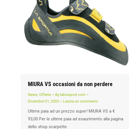
MIURA VS occasioni da non perdere
News
,
Offerte
By
labissport.com
Dicembre 31, 2020
Lascia un commento
Ultime paia ad un prezzo super! MIURA VS a €
93,00 Per le ultime paia ad esaurimento alla pagina
dello shop scarpette