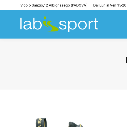
Vicolo Sanzio,12 Albignasego (PADOVA)
Dal Lun al Ven 15-20