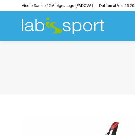
Vicolo Sanzio,12 Albignasego (PADOVA)
Dal Lun al Ven 15-20