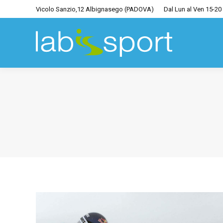
Vicolo Sanzio,12 Albignasego (PADOVA)
Dal Lun al Ven 15-20