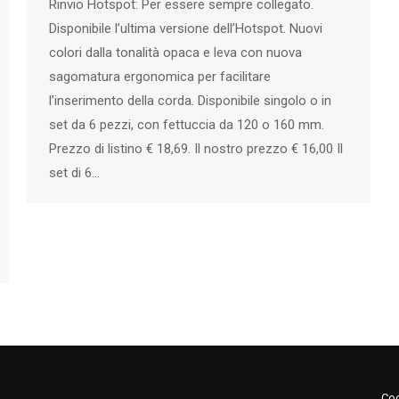
Rinvio Hotspot: Per essere sempre collegato.
Disponibile l’ultima versione dell’Hotspot. Nuovi
colori dalla tonalità opaca e leva con nuova
sagomatura ergonomica per facilitare
l’inserimento della corda. Disponibile singolo o in
set da 6 pezzi, con fettuccia da 120 o 160 mm.
Prezzo di listino € 18,69. Il nostro prezzo € 16,00 Il
set di 6…
Coo