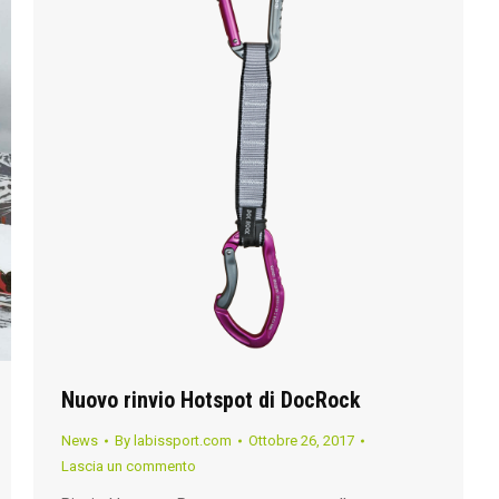
Nuovo rinvio Hotspot di DocRock
News
By
labissport.com
Ottobre 26, 2017
Lascia un commento