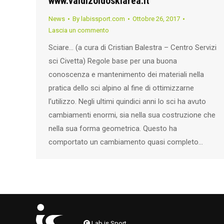
www.valdizoldoskiarea.it
News
By
labissport.com
Ottobre 26, 2017
Lascia un commento
Sciare… (a cura di Cristian Balestra – Centro Servizi
sci Civetta) Regole base per una buona
conoscenza e mantenimento dei materiali nella
pratica dello sci alpino al fine di ottimizzarne
l’utilizzo. Negli ultimi quindici anni lo sci ha avuto
cambiamenti enormi, sia nella sua costruzione che
nella sua forma geometrica. Questo ha
comportato un cambiamento quasi completo…
Lab is Sport