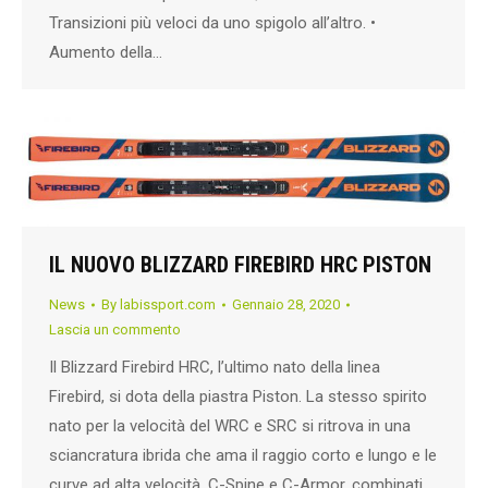
Transizioni più veloci da uno spigolo all’altro. •
Aumento della…
IL NUOVO BLIZZARD FIREBIRD HRC PISTON
News
By
labissport.com
Gennaio 28, 2020
Lascia un commento
Il Blizzard Firebird HRC, l’ultimo nato della linea
Firebird, si dota della piastra Piston. La stesso spirito
nato per la velocità del WRC e SRC si ritrova in una
sciancratura ibrida che ama il raggio corto e lungo e le
curve ad alta velocità. C-Spine e C-Armor, combinati