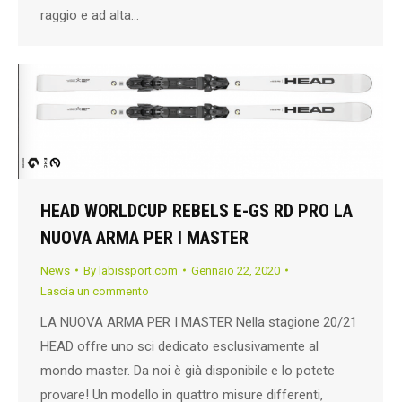
raggio e ad alta…
HEAD WORLDCUP REBELS E-GS RD PRO LA
NUOVA ARMA PER I MASTER
News
By
labissport.com
Gennaio 22, 2020
Lascia un commento
LA NUOVA ARMA PER I MASTER Nella stagione 20/21
HEAD offre uno sci dedicato esclusivamente al
mondo master. Da noi è già disponibile e lo potete
provare! Un modello in quattro misure differenti,