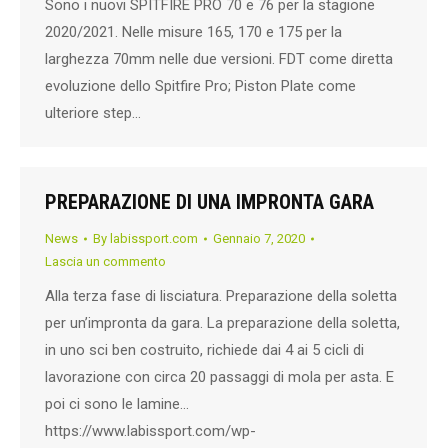
Sono i nuovi SPITFIRE PRO 70 e 76 per la stagione
2020/2021. Nelle misure 165, 170 e 175 per la
larghezza 70mm nelle due versioni. FDT come diretta
evoluzione dello Spitfire Pro; Piston Plate come
ulteriore step…
PREPARAZIONE DI UNA IMPRONTA GARA
News
By
labissport.com
Gennaio 7, 2020
Lascia un commento
Alla terza fase di lisciatura. Preparazione della soletta
per un’impronta da gara. La preparazione della soletta,
in uno sci ben costruito, richiede dai 4 ai 5 cicli di
lavorazione con circa 20 passaggi di mola per asta. E
poi ci sono le lamine…
https://www.labissport.com/wp-