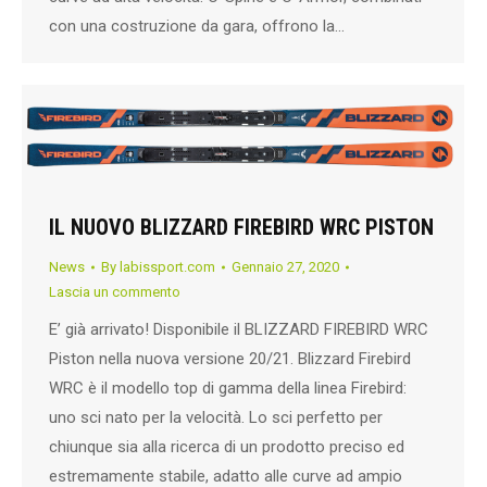
con una costruzione da gara, offrono la…
IL NUOVO BLIZZARD FIREBIRD WRC PISTON
News
By
labissport.com
Gennaio 27, 2020
Lascia un commento
E’ già arrivato! Disponibile il BLIZZARD FIREBIRD WRC
Piston nella nuova versione 20/21. Blizzard Firebird
WRC è il modello top di gamma della linea Firebird:
uno sci nato per la velocità. Lo sci perfetto per
chiunque sia alla ricerca di un prodotto preciso ed
estremamente stabile, adatto alle curve ad ampio